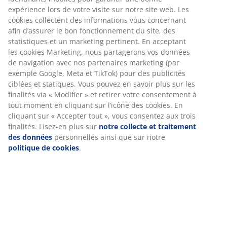
Retour sans limite de temps
Sans limite de temps - Retour dans n'importe quel
magasin JYSK
Garantie de prix
Garantie de prix de 30 jours sur tous nos articles
Options de livraison flexibles
Livraison facile et rapide
RÉFÉRENCE: 7208824
Caractéristiques