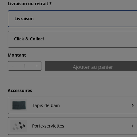
Livraison ou retrait ?
Livraison
Click & Collect
Montant
-
+
Ajouter au panier
Accessoires
Tapis de bain
Porte-serviettes