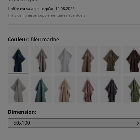
6619%
L'offre est valable jusqu'au 12.08.2026
Frais de livraison supplémentaires éventuels
5825%
9567%
Couleur
:
Bleu marine
Dimension
:
50x100