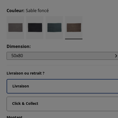
Couleur
:
Sable foncé
Dimension
:
50x80
Livraison ou retrait ?
Livraison
Click & Collect
Montant