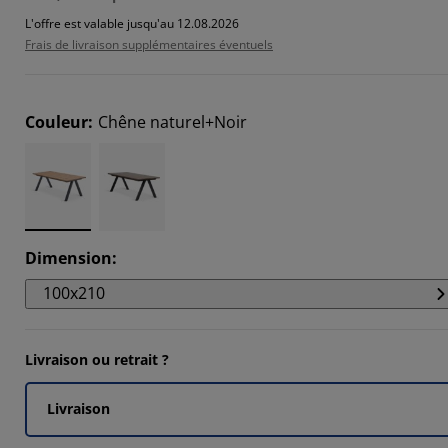
2985%
L'offre est valable jusqu'au 12.08.2026
Frais de livraison supplémentaires éventuels
8507%
8357%
Couleur
:
Chêne naturel+Noir
Dimension
:
100x210
Livraison ou retrait ?
Livraison