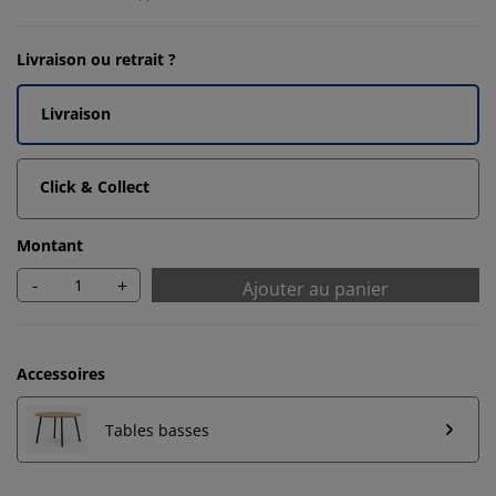
Livraison ou retrait ?
Livraison
Click & Collect
Montant
-
+
Ajouter au panier
Accessoires
Tables basses