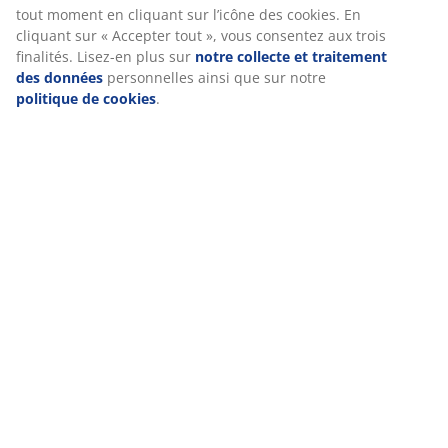
tout moment en cliquant sur l’icône des cookies. En
cliquant sur « Accepter tout », vous consentez aux trois
Caractéristiques
finalités. Lisez-en plus sur
notre collecte et traitement
des données
personnelles ainsi que sur notre
politique de cookies
.
Notes
(
55
)
Livraison