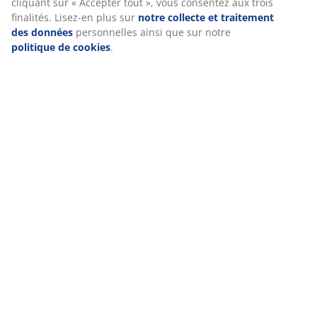
cliquant sur « Accepter tout », vous consentez aux trois
finalités. Lisez-en plus sur
notre collecte et traitement
Notes
des données
personnelles ainsi que sur notre
(
158
)
politique de cookies
.
Livraison