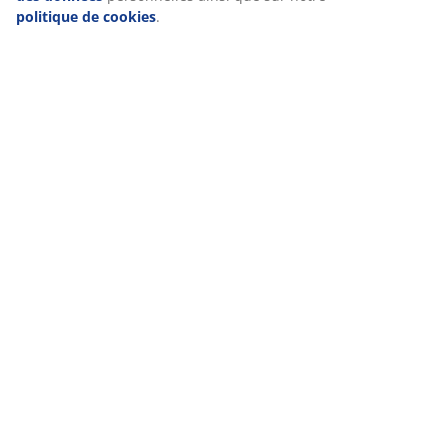
politique de cookies
.
(
18
)
Livraison