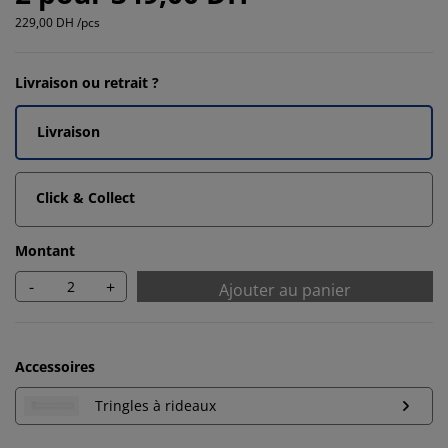
229,00 DH /pcs
Livraison ou retrait ?
Livraison
Click & Collect
Montant
-
+
Ajouter au panier
Accessoires
Tringles à rideaux