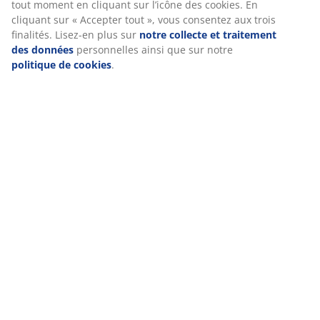
tout moment en cliquant sur l’icône des cookies. En
Caractéristiques
cliquant sur « Accepter tout », vous consentez aux trois
finalités. Lisez-en plus sur
notre collecte et traitement
des données
personnelles ainsi que sur notre
politique de cookies
.
Notes
(
40
)
Livraison