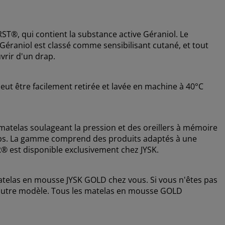
ST®, qui contient la substance active Géraniol. Le
 Géraniol est classé comme sensibilisant cutané, et tout
vrir d'un drap.
eut être facilement retirée et lavée en machine à 40°C
elas soulageant la pression et des oreillers à mémoire
rps. La gamme comprend des produits adaptés à une
® est disponible exclusivement chez JYSK.
telas en mousse JYSK GOLD chez vous. Si vous n'êtes pas
n autre modèle. Tous les matelas en mousse GOLD