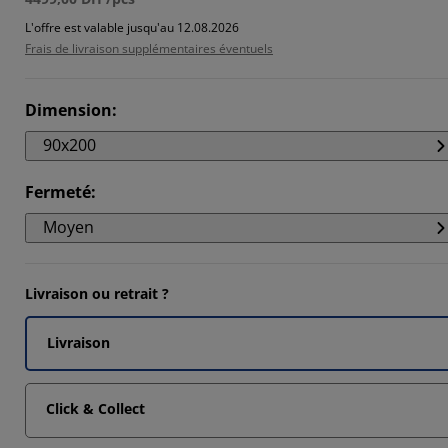
L'offre est valable jusqu'au 12.08.2026
Frais de livraison supplémentaires éventuels
14285%
Dimension
:
90x200
Fermeté
:
Moyen
Livraison ou retrait ?
Livraison
Click & Collect