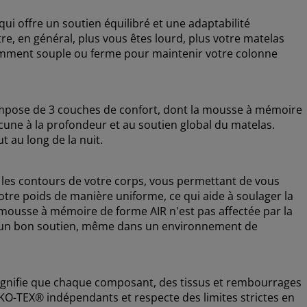
i offre un soutien équilibré et une adaptabilité
re, en général, plus vous êtes lourd, plus votre matelas
fisamment souple ou ferme pour maintenir votre colonne
 compose de 3 couches de confort, dont la mousse à mémoire
une à la profondeur et au soutien global du matelas.
t au long de la nuit.
es contours de votre corps, vous permettant de vous
otre poids de manière uniforme, ce qui aide à soulager la
a mousse à mémoire de forme AIR n'est pas affectée par la
re un bon soutien, même dans un environnement de
ignifie que chaque composant, des tissus et rembourrages
 OEKO-TEX® indépendants et respecte des limites strictes en