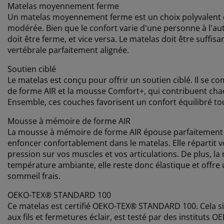
Matelas moyennement ferme
Un matelas moyennement ferme est un choix polyvalent qu
modérée. Bien que le confort varie d'une personne à l'aut
doit être ferme, et vice versa. Le matelas doit être suf
vertébrale parfaitement alignée.
Soutien ciblé
Le matelas est conçu pour offrir un soutien ciblé. Il se
de forme AIR et la mousse Comfort+, qui contribuent chac
Ensemble, ces couches favorisent un confort équilibré tou
Mousse à mémoire de forme AIR
La mousse à mémoire de forme AIR épouse parfaitement l
enfoncer confortablement dans le matelas. Elle répartit v
pression sur vos muscles et vos articulations. De plus, l
température ambiante, elle reste donc élastique et off
sommeil frais.
OEKO-TEX® STANDARD 100
Ce matelas est certifié OEKO-TEX® STANDARD 100. Cela s
aux fils et fermetures éclair, est testé par des instituts