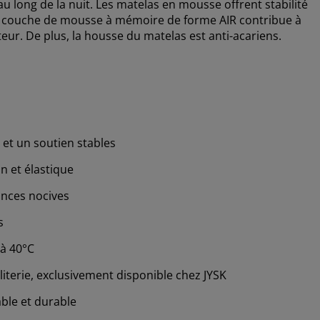
au long de la nuit. Les matelas en mousse offrent stabilité
La couche de mousse à mémoire de forme AIR contribue à
ur. De plus, la housse du matelas est anti-acariens.
 et un soutien stables
n et élastique
nces nocives
s
 à 40°C
iterie, exclusivement disponible chez JYSK
able et durable