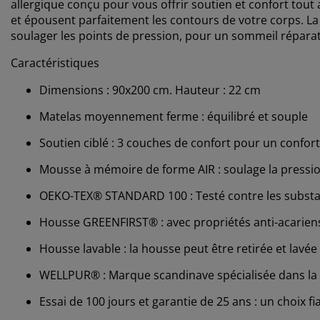
allergique conçu pour vous offrir soutien et confort tout 
et épousent parfaitement les contours de votre corps. 
soulager les points de pression, pour un sommeil réparate
Caractéristiques
Dimensions : 90x200 cm. Hauteur : 22 cm
Matelas moyennement ferme : équilibré et souple
Soutien ciblé : 3 couches de confort pour un confort
Mousse à mémoire de forme AIR : soulage la pressio
OEKO-TEX® STANDARD 100 : Testé contre les substa
Housse GREENFIRST® : avec propriétés anti-acarien
Housse lavable : la housse peut être retirée et lavée
WELLPUR® : Marque scandinave spécialisée dans la l
Essai de 100 jours et garantie de 25 ans : un choix fi