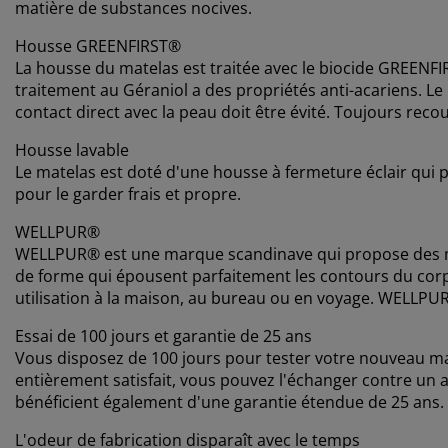
matière de substances nocives.
Housse GREENFIRST®
La housse du matelas est traitée avec le biocide GREENFIR
traitement au Géraniol a des propriétés anti-acariens. Le
contact direct avec la peau doit être évité. Toujours recou
Housse lavable
Le matelas est doté d'une housse à fermeture éclair qui p
pour le garder frais et propre.
WELLPUR®
WELLPUR® est une marque scandinave qui propose des mat
de forme qui épousent parfaitement les contours du co
utilisation à la maison, au bureau ou en voyage. WELLPUR
Essai de 100 jours et garantie de 25 ans
Vous disposez de 100 jours pour tester votre nouveau ma
entièrement satisfait, vous pouvez l'échanger contre u
bénéficient également d'une garantie étendue de 25 ans.
L'odeur de fabrication disparaît avec le temps