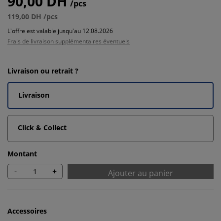
90,00 DH
/pcs
119,00 DH /pcs
L'offre est valable jusqu'au 12.08.2026
Frais de livraison supplémentaires éventuels
Livraison ou retrait ?
Livraison
Click & Collect
Montant
-
+
Ajouter au panier
Accessoires