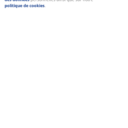
Notes
politique de cookies
.
(
15
)
Livraison