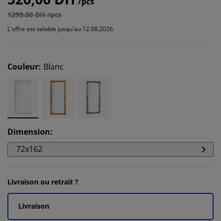
/pcs
1299,00 DH /pcs
L'offre est valable jusqu'au 12.08.2026
Couleur
:
Blanc
Dimension
:
72x162
Livraison ou retrait ?
Livraison