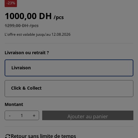
-23%
1000,00 DH
/pcs
1299,00 DH /pcs
L'offre est valable jusqu'au 12.08.2026
Livraison ou retrait ?
Livraison
Click & Collect
Montant
-
+
Ajouter au panier
Retour sans limite de temps