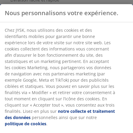
RÉFÉRENCE: 3670123
Nous personnalisons votre expérience.
Instruction de montage
Chez JYSK, nous utilisons des cookies et des identifiants
mobiles pour garantir une bonne expérience lors de votre
Caractéristiques
visite sur notre site web. Les cookies collectent des
informations vous concernant afin d’assurer le bon
fonctionnement du site, des statistiques et un marketing
pertinent. En acceptant les cookies Marketing, nous
Notes
partagerons vos données de navigation avec nos
(
54
)
partenaires marketing (par exemple Google, Meta et
TikTok) pour des publicités ciblées et statiques. Vous
pouvez en savoir plus sur les finalités via « Modifier » et
retirer votre consentement à tout moment en cliquant sur
Livraison
l’icône des cookies. En cliquant sur « Accepter tout », vous
consentez aux trois finalités. Lisez-en plus sur
notre
collecte et traitement des données
personnelles ainsi