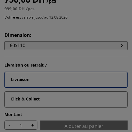
/pcs
999,00 DH /pcs
L'offre est valable jusqu'au 12.08.2026
Dimension
:
60x110
Livraison ou retrait ?
Livraison
Click & Collect
Montant
-
+
Ajouter au panier