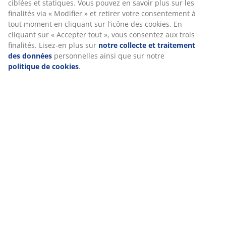
Meta et TikTok) pour des publicités ciblées et statiques.
Notes
Vous pouvez en savoir plus sur les finalités via «
Modifier » et retirer votre consentement à tout moment
(
42
)
en cliquant sur l’icône des cookies. En cliquant sur «
Accepter tout », vous consentez aux trois finalités. Lisez-
en plus sur
notre collecte et traitement des données
Livraison
personnelles ainsi que sur notre
politique de cookies
.