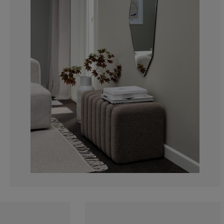
0%
3.333333333333
1.666666666666