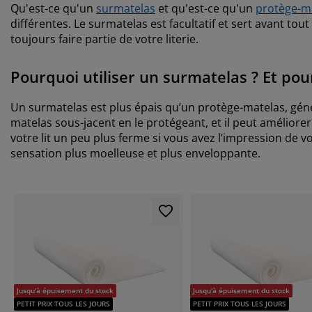
Qu'est-ce qu'un
surmatelas
et qu'est-ce qu'un
protège-m
différentes. Le surmatelas est facultatif et sert avant tou
toujours faire partie de votre literie.
Pourquoi utiliser un surmatelas ? Et po
Un surmatelas est plus épais qu’un protège-matelas, génér
matelas sous-jacent en le protégeant, et il peut améliorer
votre lit un peu plus ferme si vous avez l’impression de 
sensation plus moelleuse et plus enveloppante.
Jusqu'à épuisement du stock
Jusqu'à épuisement du stock
PETIT PRIX TOUS LES JOURS
PETIT PRIX TOUS LES JOURS