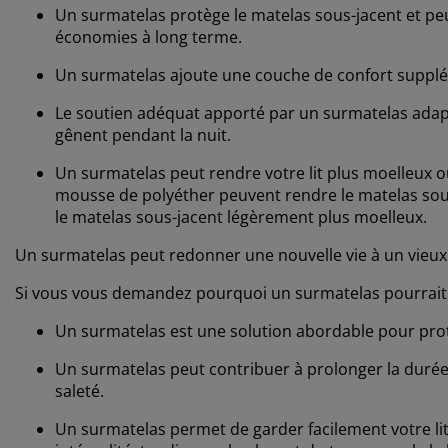
Un surmatelas protège le matelas sous-jacent et peut
économies à long terme.
Un surmatelas ajoute une couche de confort supplém
Le soutien adéquat apporté par un surmatelas adapté
gênent pendant la nuit.
Un surmatelas peut rendre votre lit plus moelleux 
mousse de polyéther peuvent rendre le matelas sou
le matelas sous-jacent légèrement plus moelleux.
Un surmatelas peut redonner une nouvelle vie à un vieux 
Si vous vous demandez pourquoi un surmatelas pourrait ê
Un surmatelas est une solution abordable pour proté
Un surmatelas peut contribuer à prolonger la durée d
saleté.
Un surmatelas permet de garder facilement votre li