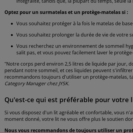
intégralité, tandis que, la plupart du temps, seule la
Optez pour un surmatelas et un protège-matelas si :
Vous souhaitez protéger à la fois le matelas de base 
Vous souhaitez prolonger la durée de vie de votre 
Vous recherchez un environnement de sommeil hygién
salit pas, et vous pouvez facilement laver le protège
"Notre corps perd environ 2,5 litres de liquide par jour, d
pendant notre sommeil, et ces liquides peuvent s'infiltrer
recommandons toujours d'utiliser un protège-matelas, ta
Category Manager chez JYSK.
Qu'est-ce qui est préférable pour votre 
Si vous disposez d'un lit agréable et confortable, vous n
moment donné, votre lit ne vous offre plus le soutien do
Nous vous recommandons de toujours utiliser un protèg