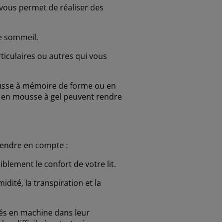
 vous permet de réaliser des
re sommeil.
ticulaires ou autres qui vous
ousse à mémoire de forme ou en
u en mousse à gel peuvent rendre
prendre en compte :
lement le confort de votre lit.
dité, la transpiration et la
vés en machine dans leur