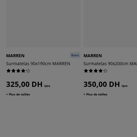
MARREN
MARREN
Basic
Surmatelas 90x190cm MARREN
Surmatelas 90x200cm M
325,00 DH
350,00 DH
/pcs
/pcs
+ Plus de tailles
+ Plus de tailles