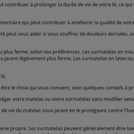
 contribuer à prolonger la durée de vie de votre lit, ce qui
entaire qui peut contribuer à améliorer la qualité de vot
 peut vous aider si vous souffrez de douleurs dorsales, ar
ou plus ferme, selon vos préférences. Les surmatelas en m
s-jacent légèrement plus ferme. Les surmatelas en latex o
lit.
tre le choix qui vous convient, voici quelques conseils à 
ger votre matelas ou votre surmatelas sans modifier sensib
e vie du matelas sous-jacent en le protégeant contre l'humi
terie propre. Les surmatelas peuvent généralement être la