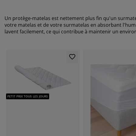
Un protège-matelas est nettement plus fin qu'un surmatela
votre matelas et de votre surmatelas en absorbant l'humidi
lavent facilement, ce qui contribue à maintenir un envi
PETIT PRIX TOUS LES JOURS