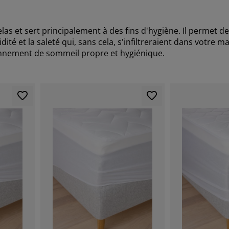
s et sert principalement à des fins d'hygiène. Il permet de
té et la saleté qui, sans cela, s'infiltreraient dans votre m
ronnement de sommeil propre et hygiénique.