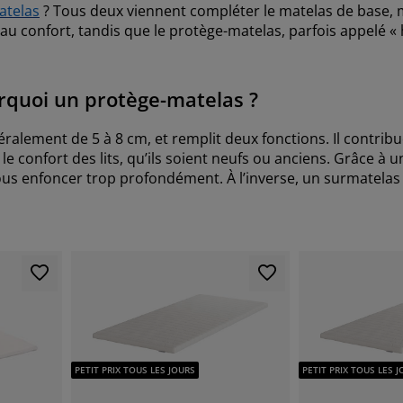
atelas
? Tous deux viennent compléter le matelas de base, 
t au confort, tandis que le protège-matelas, parfois appelé «
urquoi un protège-matelas ?
alement de 5 à 8 cm, et remplit deux fonctions. Il contribu
 le confort des lits, qu’ils soient neufs ou anciens. Grâce 
vous enfoncer trop profondément. À l’inverse, un surmatelas
PETIT PRIX TOUS LES JOURS
PETIT PRIX TOUS LES 