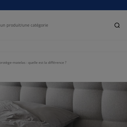
Cher
rotège-matelas : quelle est la différence ?