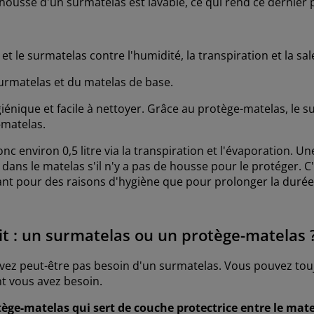
 housse d'un surmatelas est lavable, ce qui rend ce dernier p
et le surmatelas contre l'humidité, la transpiration et la sa
surmatelas et du matelas de base.
ique et facile à nettoyer. Grâce au protège-matelas, le s
-matelas.
onc environ 0,5 litre via la transpiration et l'évaporation. U
 dans le matelas s'il n'y a pas de housse pour le protéger. 
nt pour des raisons d'hygiène que pour prolonger la durée
lit : un surmatelas ou un protège-matelas 
'avez peut-être pas besoin d'un surmatelas. Vous pouvez tou
nt vous avez besoin.
e-matelas qui sert de couche protectrice entre le matel