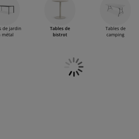
s de jardin
Tables de
Tables de
 métal
bistrot
camping