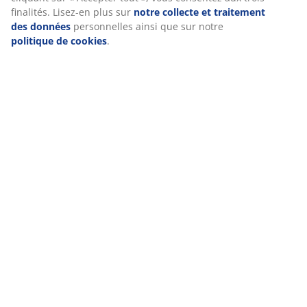
Accepter tout », vous consentez aux trois finalités. Lisez-
en plus sur
notre collecte et traitement des données
personnelles ainsi que sur notre
politique de cookies
.