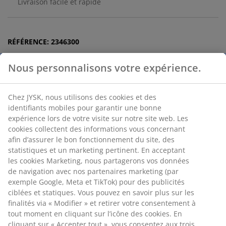
Livraison facile et rapide
RÉFÉRENCE: 2346300
Nous personnalisons votre expérience.
Caractéristiques
Chez JYSK, nous utilisons des cookies et des identifiants
mobiles pour garantir une bonne expérience lors de
Notes
votre visite sur notre site web. Les cookies collectent
des informations vous concernant afin d’assurer le bon
(
2
)
fonctionnement du site, des statistiques et un
marketing pertinent. En acceptant les cookies
Marketing, nous partagerons vos données de navigation
Livraison
avec nos partenaires marketing (par exemple Google,
Meta et TikTok) pour des publicités ciblées et statiques.
Vous pouvez en savoir plus sur les finalités via «
Modifier » et retirer votre consentement à tout moment
en cliquant sur l’icône des cookies. En cliquant sur «