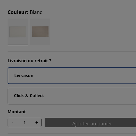
4762%
Couleur
:
Blanc
9524%
Livraison ou retrait ?
Livraison
Click & Collect
Montant
-
+
Ajouter au panier