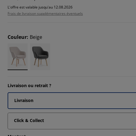
0083%
L'offre est valable jusqu'au 12.08.2026
Frais de livraison supplémentaires éventuels
021%
0125%
Couleur
:
Beige
Livraison ou retrait ?
Livraison
Click & Collect