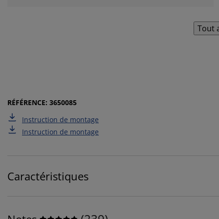
Tout 
RÉFÉRENCE: 3650085
Instruction de montage
Instruction de montage
Caractéristiques
(
239
)
Notes