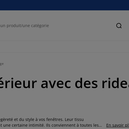
Cher
age
érieur avec des rid
gèreté et du style à vos fenêtres. Leur tissu
t une certaine intimité. Ils conviennent à toutes les
En savoir p