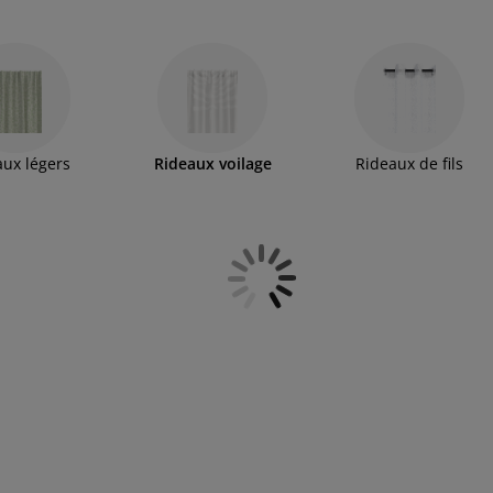
eau, et créent une atmosphère lumineuse et
aux légers
Rideaux voilage
Rideaux de fils