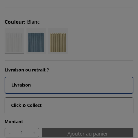
Couleur
:
Blanc
Livraison ou retrait ?
Livraison
Click & Collect
Montant
-
+
Ajouter au panier