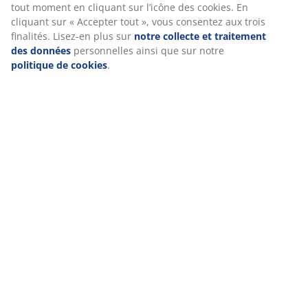
tout moment en cliquant sur l’icône des cookies. En
cliquant sur « Accepter tout », vous consentez aux trois
finalités. Lisez-en plus sur
notre collecte et traitement
Caractéristiques
des données
personnelles ainsi que sur notre
politique de cookies
.
Notes
(
123
)
Livraison