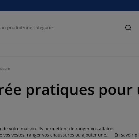
Cher
ussure
ée pratiques pour 
n de votre maison. Ils permettent de ranger vos affaires
e vos vestes, ranger vos chaussures ou ajouter une
En savoir p