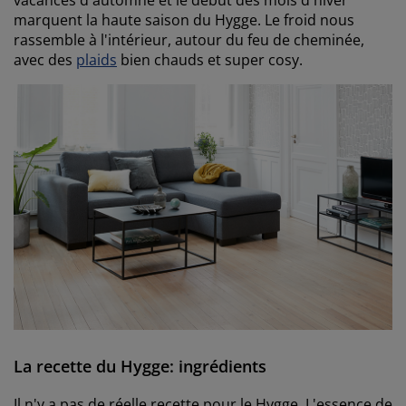
marquent la haute saison du Hygge. Le froid nous
rassemble à l'intérieur, autour du feu de cheminée,
avec des
plaids
bien chauds et super cosy.
La recette du Hygge: ingrédients
Il n'y a pas de réelle recette pour le Hygge. L'essence de