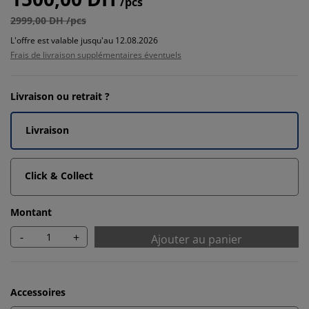
/pcs
2999,00 DH /pcs
L'offre est valable jusqu'au 12.08.2026
Frais de livraison supplémentaires éventuels
Livraison ou retrait ?
Livraison
Click & Collect
Montant
-
+
Ajouter au panier
Accessoires