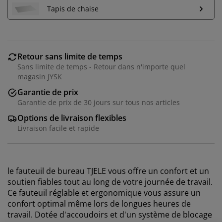
Tapis de chaise
Retour sans limite de temps
Sans limite de temps - Retour dans n'importe quel
magasin JYSK
Garantie de prix
Garantie de prix de 30 jours sur tous nos articles
Options de livraison flexibles
Livraison facile et rapide
le fauteuil de bureau TJELE vous offre un confort et un
soutien fiables tout au long de votre journée de travail.
Ce fauteuil réglable et ergonomique vous assure un
confort optimal même lors de longues heures de
travail. Dotée d'accoudoirs et d'un système de blocage