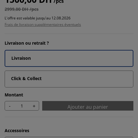
/pcs
2999,00 DH /pcs
L'offre est valable jusqu'au 12.08.2026
Frais de livraison supplémentaires éventuels
Livraison ou retrait ?
Livraison
Click & Collect
Montant
-
+
Ajouter au panier
Accessoires