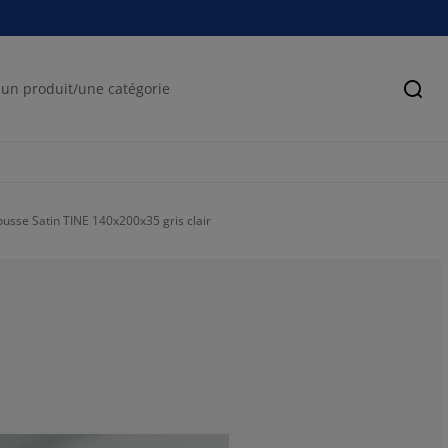
Cher
usse Satin TINE 140x200x35 gris clair
50%
0%