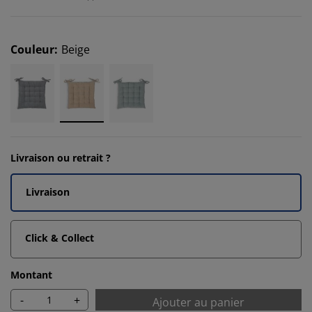
Couleur
:
Beige
Livraison ou retrait ?
Livraison
Click & Collect
Montant
-
+
Ajouter au panier