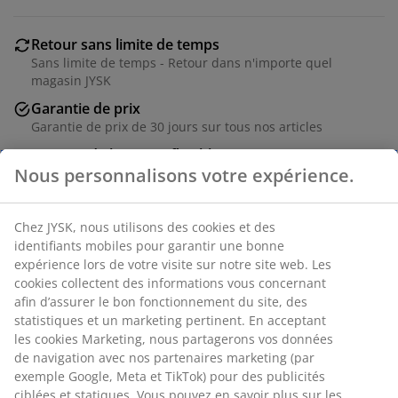
Retour sans limite de temps
Sans limite de temps - Retour dans n'importe quel
magasin JYSK
Garantie de prix
Garantie de prix de 30 jours sur tous nos articles
Options de livraison flexibles
Livraison facile et rapide
RÉFÉRENCE: 6875144
Nous personnalisons votre expérience.
Caractéristiques
Chez JYSK, nous utilisons des cookies et des identifiants
mobiles pour garantir une bonne expérience lors de votre
visite sur notre site web. Les cookies collectent des
informations vous concernant afin d’assurer le bon
Notes