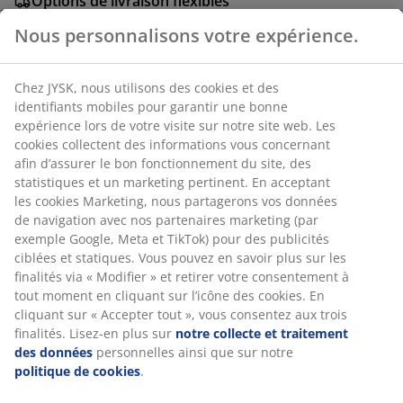
Options de livraison flexibles
Livraison facile et rapide
Nous personnalisons votre expérience.
Chez JYSK, nous utilisons des cookies et des
RÉFÉRENCE: 6871744
identifiants mobiles pour garantir une bonne
expérience lors de votre visite sur notre site web. Les
cookies collectent des informations vous concernant
afin d’assurer le bon fonctionnement du site, des
Caractéristiques
statistiques et un marketing pertinent. En acceptant
les cookies Marketing, nous partagerons vos données
de navigation avec nos partenaires marketing (par
exemple Google, Meta et TikTok) pour des publicités
Notes
ciblées et statiques. Vous pouvez en savoir plus sur les
(
7
)
finalités via « Modifier » et retirer votre consentement à
tout moment en cliquant sur l’icône des cookies. En
cliquant sur « Accepter tout », vous consentez aux trois
finalités. Lisez-en plus sur
notre collecte et traitement
Livraison
des données
personnelles ainsi que sur notre
politique de cookies
.