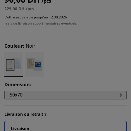
/pcs
229,00 DH /pcs
L'offre est valable jusqu'au 12.08.2026
Frais de livraison supplémentaires éventuels
Couleur
:
Noir
Dimension
:
50x70
Livraison ou retrait ?
Livraison