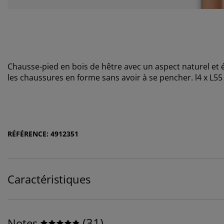
Chausse-pied en bois de hêtre avec un aspect naturel et é
les chaussures en forme sans avoir à se pencher. l4 x L5
RÉFÉRENCE: 4912351
Caractéristiques
(
31
)
Notes