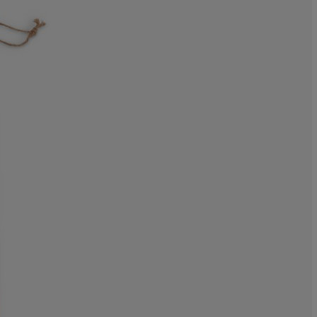
0%
0%
0%