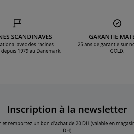
NES SCANDINAVES
GARANTIE MAT
national avec des racines
25 ans de garantie sur n
 depuis 1979 au Danemark.
GOLD.
Inscription à la newsletter
er et remportez un bon d'achat de 20 DH (valable en maga
DH)