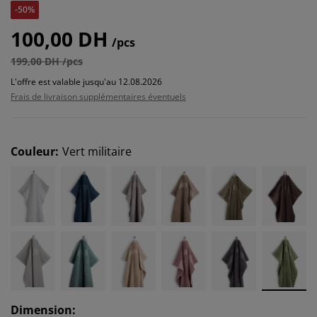
-50%
100,00 DH
/pcs
199,00 DH /pcs
L'offre est valable jusqu'au 12.08.2026
Frais de livraison supplémentaires éventuels
Couleur
:
Vert militaire
Dimension
: