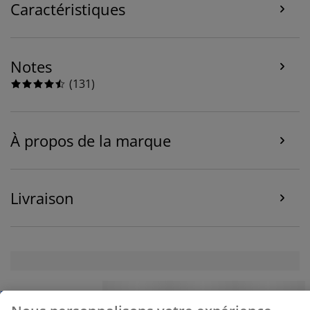
Caractéristiques
Notes
(
131
)
À propos de la marque
Livraison