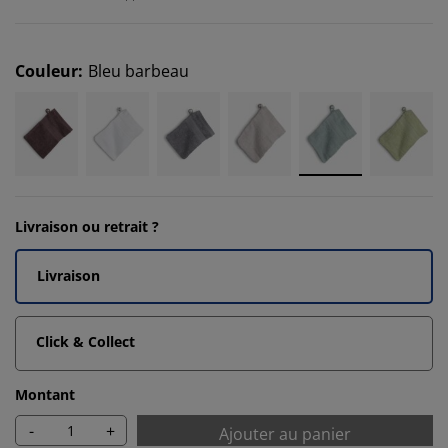
Couleur
:
Bleu barbeau
Livraison ou retrait ?
Livraison
Click & Collect
Montant
-
+
Ajouter au panier