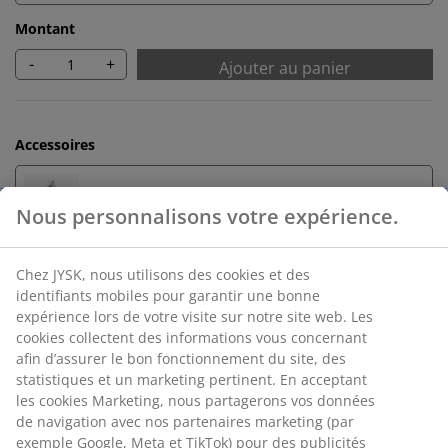
Montant
-
+
Ajouter au panier
Accessoires
Serviettes de bain
Retour sans limite de temps
Sans limite de temps - Retour dans n'importe quel
magasin JYSK
Garantie de prix
Garantie de prix de 30 jours sur tous nos articles