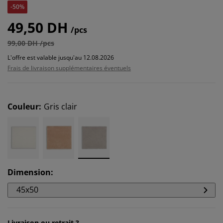
-50%
49,50 DH
/pcs
99,00 DH /pcs
L'offre est valable jusqu'au 12.08.2026
Frais de livraison supplémentaires éventuels
Couleur
:
Gris clair
Dimension
:
45x50
Livraison ou retrait ?