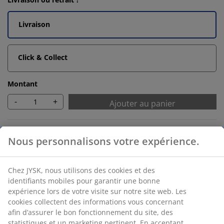
Livraison
Click & Collect
Montant
-
+
Ajouter au panier
Accessoires
Serviettes de bain
Nous personnalisons votre expérience.